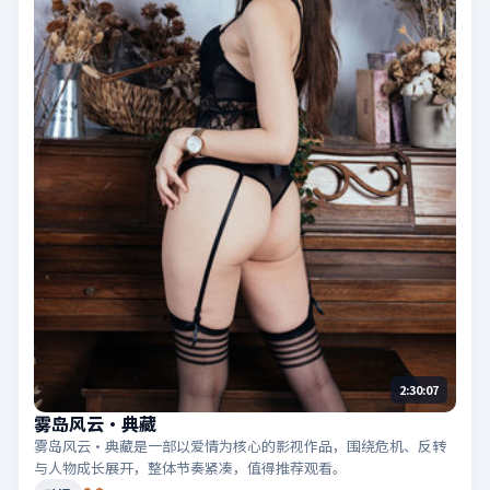
2:30:07
雾岛风云·典藏
雾岛风云·典藏是一部以爱情为核心的影视作品，围绕危机、反转
与人物成长展开，整体节奏紧凑，值得推荐观看。