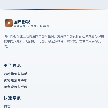
国产影视
免费点播 · 热播正版高清
国产影视
专注正版高清国产影视整合，
免费国产影视作品在线观看
与热播
榜单同步更新，电视剧、电影、综艺多栏目一站检索，仅供个人学习交
流。
平台信息
观看指引与帮助
内容规范与声明
平台背景与联络
快速导航
首页