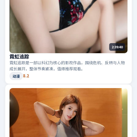
2:39:40
霓虹追踪
霓虹追踪是一部以科幻为核心的影视作品，围绕危机、反转与人物
成长展开，整体节奏紧凑，值得推荐观看。
8.2
动漫