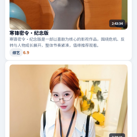
2:43:34
寒锋密令·纪念版
寒锋密令·纪念版是一部以喜剧为核心的影视作品，围绕危机、反
转与人物成长展开，整体节奏紧凑，值得推荐观看。
6.9
综艺
2:08:15