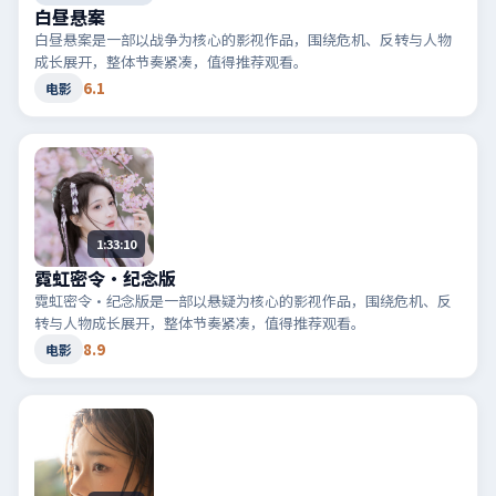
白昼悬案
白昼悬案是一部以战争为核心的影视作品，围绕危机、反转与人物
成长展开，整体节奏紧凑，值得推荐观看。
6.1
电影
1:33:10
霓虹密令·纪念版
霓虹密令·纪念版是一部以悬疑为核心的影视作品，围绕危机、反
转与人物成长展开，整体节奏紧凑，值得推荐观看。
8.9
电影