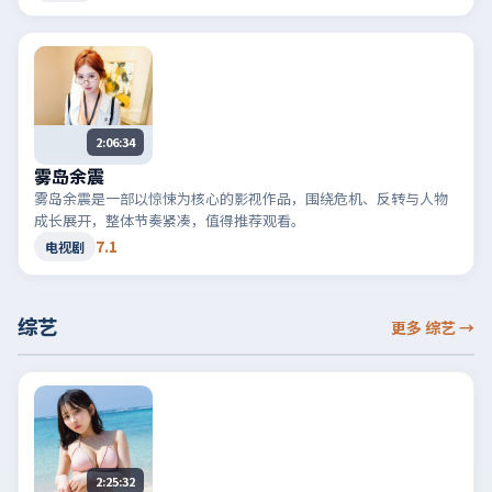
2:06:34
雾岛余震
雾岛余震是一部以惊悚为核心的影视作品，围绕危机、反转与人物
成长展开，整体节奏紧凑，值得推荐观看。
7.1
电视剧
综艺
更多 综艺
→
2:25:32